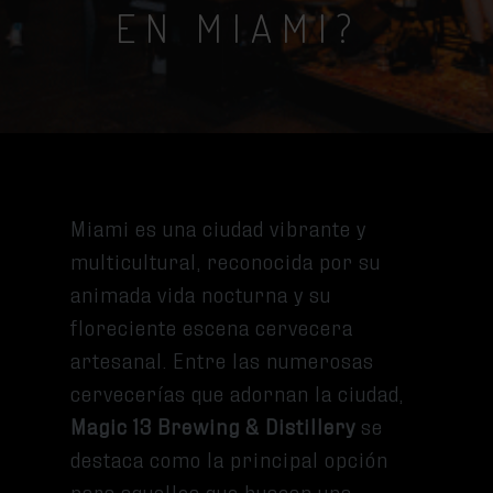
EN MIAMI?
Miami es una ciudad vibrante y
multicultural, reconocida por su
animada vida nocturna y su
floreciente escena cervecera
artesanal. Entre las numerosas
cervecerías que adornan la ciudad,
Magic 13 Brewing & Distillery
se
destaca como la principal opción
para aquellos que buscan una