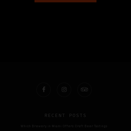
facebook
instagram
tripadvisor
RECENT POSTS
Which Brewery in Miami Offers Craft Beer Tastings