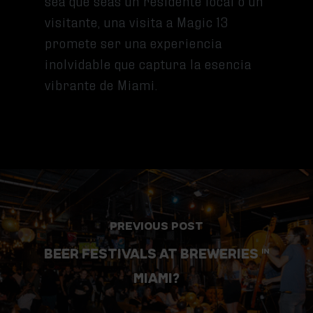
sea que seas un residente local o un
visitante, una visita a Magic 13
promete ser una experiencia
inolvidable que captura la esencia
vibrante de Miami.
PREVIOUS POST
BEER FESTIVALS AT BREWERIES IN
MIAMI?