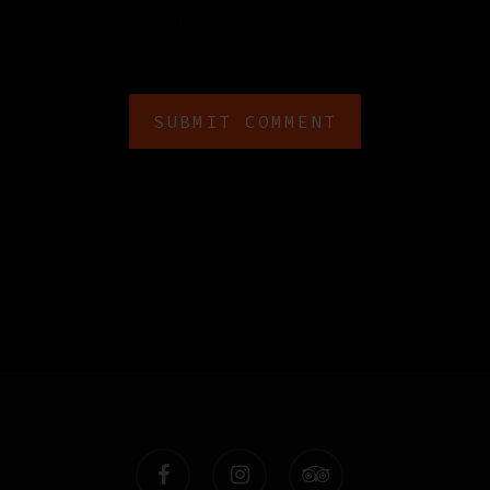
next time I comment.
facebook
instagram
tripadvisor