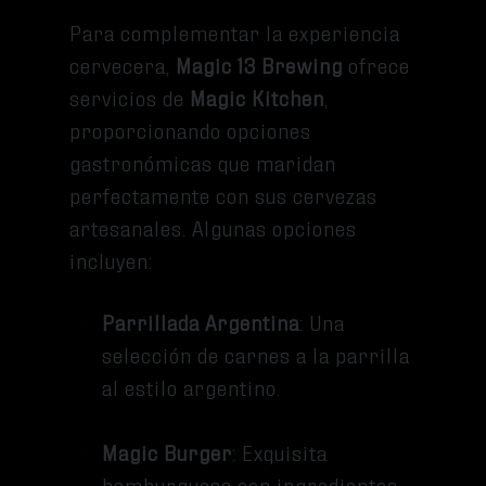
Para complementar la experiencia
cervecera,
Magic 13 Brewing
ofrece
servicios de
Magic Kitchen
,
proporcionando opciones
gastronómicas que maridan
perfectamente con sus cervezas
artesanales. Algunas opciones
incluyen:
Parrillada Argentina
: Una
selección de carnes a la parrilla
al estilo argentino.
Magic Burger
: Exquisita
hamburguesa con ingredientes