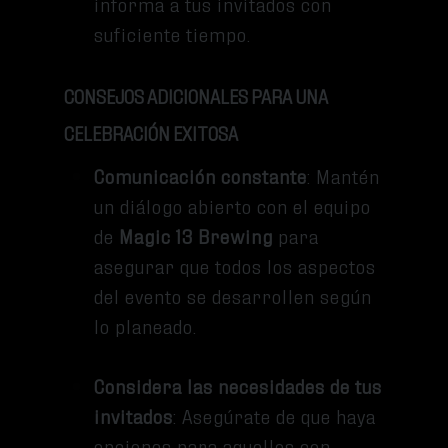
informa a tus invitados con
suficiente tiempo.
CONSEJOS ADICIONALES PARA UNA
CELEBRACIÓN EXITOSA
Comunicación constante
: Mantén
un diálogo abierto con el equipo
de
Magic 13 Brewing
para
asegurar que todos los aspectos
del evento se desarrollen según
lo planeado.
Considera las necesidades de tus
invitados
: Asegúrate de que haya
opciones para aquellos con