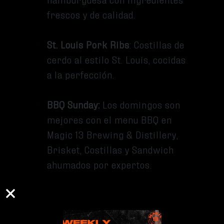
frescos y de calidad.
St. Louis Pork Ribs
: Costillas de
cerdo al estilo St. Louis, cocidas
a la perfección.
BBQ Sunday:
Los domingos son
mejores con el menu BBQ en
Magic 13 Brewing & Distillery,
Brisket, Costillas y Sandwich
ahumados por expertos.
Pasos Para Organizar Tu Fiesta
Privada En Magic 13 Brewing
Define el tipo de evento
: