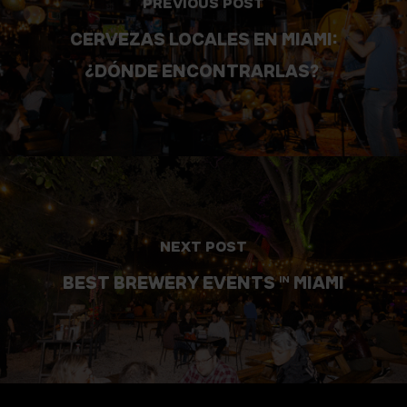
PREVIOUS POST
CERVEZAS LOCALES EN MIAMI:
¿DÓNDE ENCONTRARLAS?
NEXT POST
BEST BREWERY EVENTS IN MIAMI