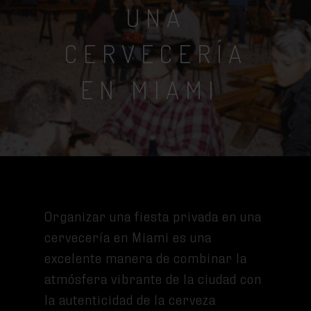
UNA
CERVECERÍA
EN MIAMI
Organizar una fiesta privada en una
cervecería en Miami es una
excelente manera de combinar la
atmósfera vibrante de la ciudad con
la autenticidad de la cerveza