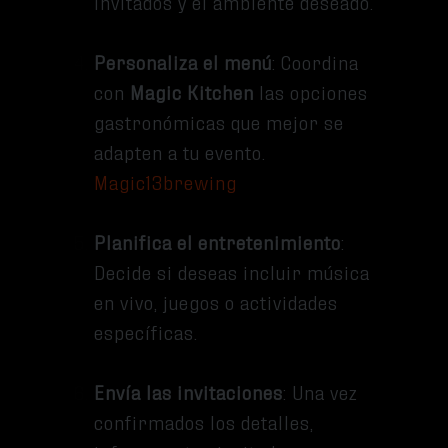
invitados y el ambiente deseado.
Personaliza el menú
: Coordina
con
Magic Kitchen
las opciones
gastronómicas que mejor se
adapten a tu evento.
Magic13brewing
Planifica el entretenimiento
:
Decide si deseas incluir música
en vivo, juegos o actividades
específicas.
Envía las invitaciones
: Una vez
confirmados los detalles,