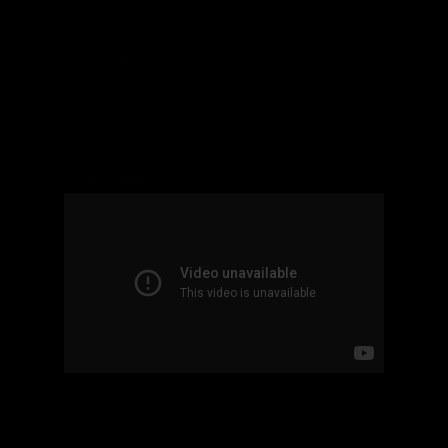
[/vc_row]
[/vc_row]